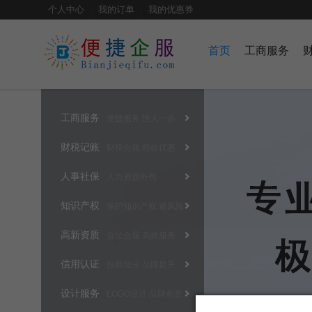
个人中心
我的订单
我的优惠券
首页
工商服务
工商服务
便捷服务 快人一步
财税记账
财税合规 税收优惠
人事社保
人力资源外包
知识产权
保护知识产权 避风险
高新资质
合法合规 高效服务
信用认证
投标加分 品牌提升
设计服务
LOGO设计 品牌创意