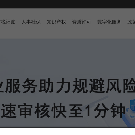
财税记账
人事社保
知识产权
资质许可
数字化服务
政