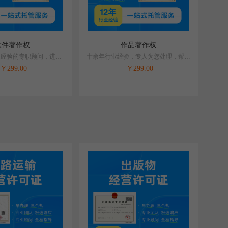
软件著作权
作品著作权
业经验的专职顾问，进行
十余年行业经验，专人为您处理，帮您
即时登记。
解决创业难题！
￥
299.00
￥
299.00