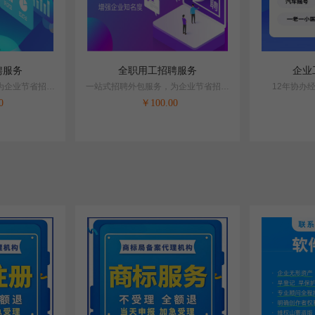
聘服务
全职用工招聘服务
企业
为企业节省招聘
一站式招聘外包服务，为企业节省招聘
12年协办
成本。
0
￥
100.00