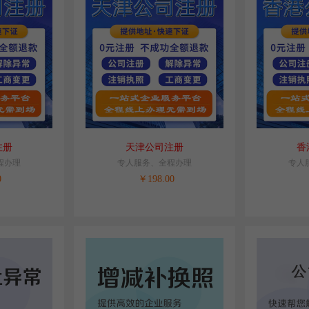
注册
天津公司注册
香
程办理
专人服务、全程办理
专人
0
￥
198.00