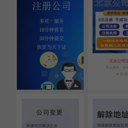
北京公司
专人服务、全
￥
18.8