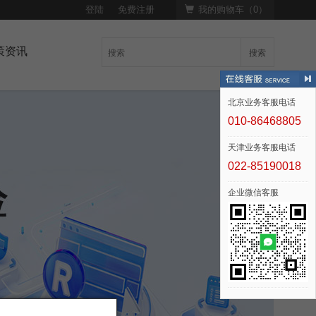
登陆
免费注册
我的购物车（
0
）
策资讯
搜索
北京业务客服电话
010-86468805
天津业务客服电话
022-85190018
企业微信客服