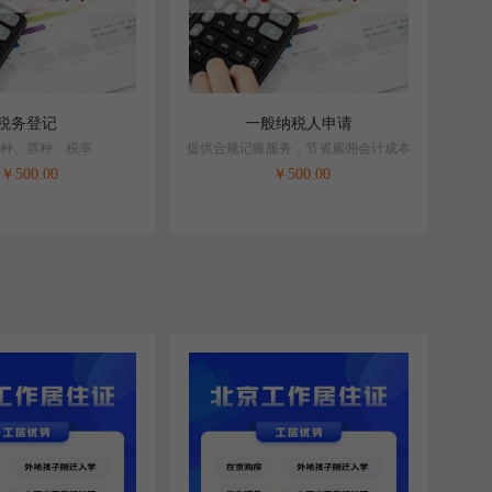
税务登记
一般纳税人申请
种、票种、税率
提供合规记账服务，节省雇佣会计成本
￥
500.00
￥
500.00