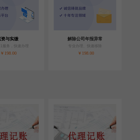
减资与实缴
解除公司年报异常
对1服务，快速办理
专业办理、快速移除
￥
198.00
￥
198.00