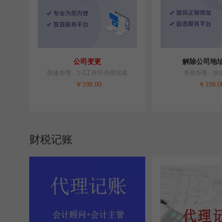
公司变更
解除公司地
快速办理、1-3工作日办理完成
专业办理、快
￥
198.00
￥
198.0
财税记账