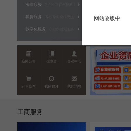
法律服务
为创业路保驾护航！
租赁服务
省心省钱 全程无忧
网站改版中
数字化服务
小程序 建站服务
banner05
新闻公告
优惠券
会员中心
订单查询
我的积分
我的消息
工商服务