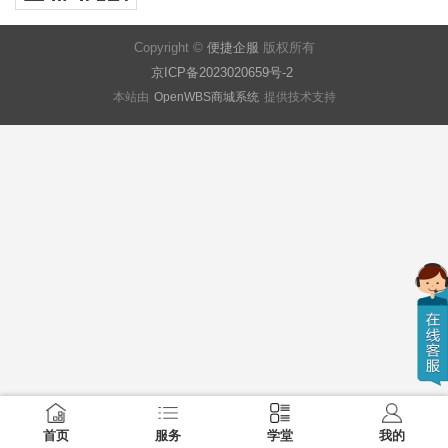
Copyright ©
便捷企服
版权所有
京ICP备2023020659号-2
本站由
OpenWBS商城系统
提供技术支持
首页
服务
学堂
我的